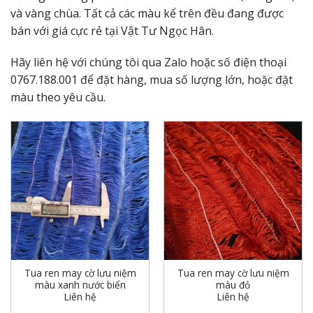
và vàng chùa. Tất cả các màu kể trên đều đang được
bán với giá cực rẻ tại Vật Tư Ngọc Hân.
Hãy liên hệ với chúng tôi qua Zalo hoặc số điện thoại
0767.188.001 để đặt hàng, mua số lượng lớn, hoặc đặt
màu theo yêu cầu.
Tua ren may cờ lưu niệm
Tua ren may cờ lưu niệm
màu xanh nước biển
màu đỏ
Liên hệ
Liên hệ