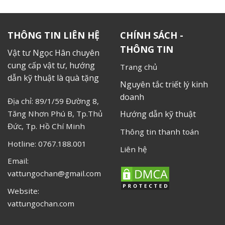
THÔNG TIN LIÊN HỆ
CHÍNH SÁCH -
THÔNG TIN
Vật tư Ngọc Hân chuyên
cung cấp vật tư, hướng
Trang chủ
dẫn kỹ thuật là quà tặng
Nguyên tắc triết lý kinh
doanh
Địa chỉ: 89/1/59 Đường 8,
Tăng Nhơn Phú B, Tp.Thủ
Hướng dẫn kỹ thuật
Đức, Tp. Hồ Chí Minh
Thông tin thanh toán
Hotline: 0767.188.001
Liên hệ
Email:
vattungochan@gmail.com
Website:
vattungochan.com