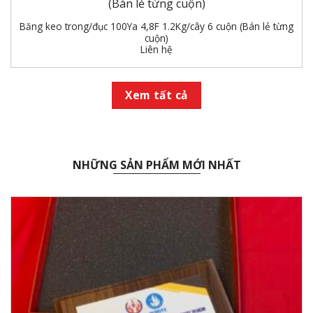
Băng keo trong/đục 100Ya 4,8F 1.2Kg/cây 6 cuộn (Bán lẻ từng
cuộn)
Liên hệ
Xem tất cả
NHỮNG SẢN PHẨM MỚI NHẤT