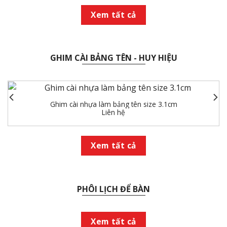
Xem tất cả
GHIM CÀI BẢNG TÊN - HUY HIỆU
Ghim cài nhựa làm bảng tên size 3.1cm
Liên hệ
Xem tất cả
PHÔI LỊCH ĐỂ BÀN
Xem tất cả