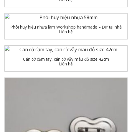
Phôi huy hiệu nhựa làm Workshop handmade – DIY tại nhà
Liên hệ
Cán cờ cầm tay, cán cờ vẫy màu đỏ size 42cm
Liên hệ