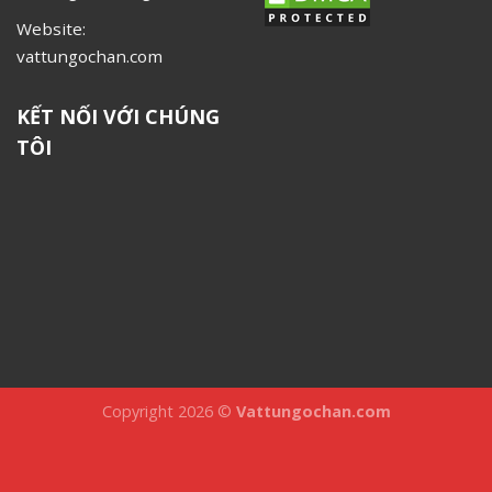
Website:
vattungochan.com
KẾT NỐI VỚI CHÚNG
TÔI
Copyright 2026 ©
Vattungochan.com