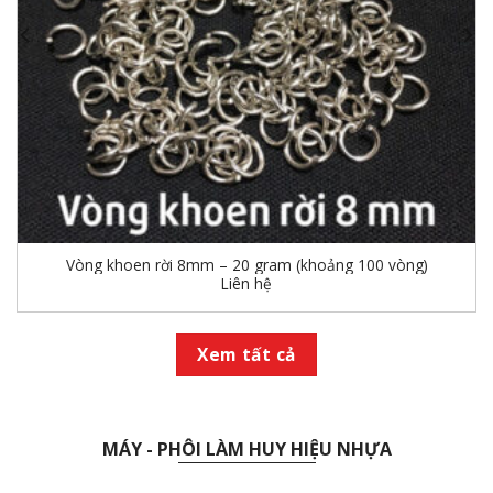
Vòng khoen rời 8mm – 20 gram (khoảng 100 vòng)
Liên hệ
Xem tất cả
MÁY - PHÔI LÀM HUY HIỆU NHỰA