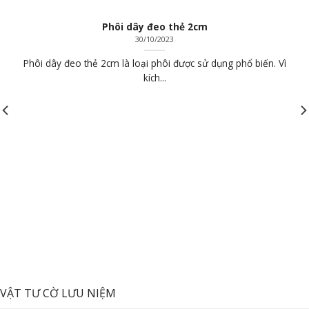
Phôi dây đeo thẻ 2cm
30/10/2023
Phôi dây đeo thẻ 2cm là loại phôi được sử dụng phổ biến. Vì
kích...
VẬT TƯ CỜ LƯU NIỆM