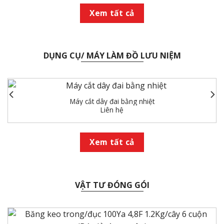
Xem tất cả
DỤNG CỤ/ MÁY LÀM ĐỒ LƯU NIỆM
Máy cắt dây đai bằng nhiệt
Liên hệ
Xem tất cả
VẬT TƯ ĐÓNG GÓI