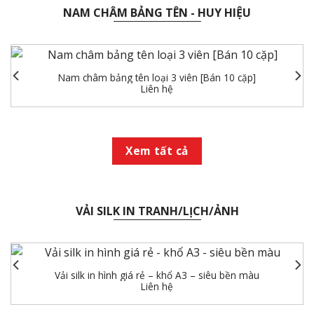
NAM CHÂM BẢNG TÊN - HUY HIỆU
Nam châm bảng tên loại 3 viên [Bán 10 cặp]
Liên hệ
Xem tất cả
VẢI SILK IN TRANH/LỊCH/ẢNH
Vải silk in hình giá rẻ – khổ A3 – siêu bền màu
Liên hệ