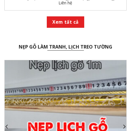
Liên hệ
Xem tất cả
NẸP GỖ LÀM TRANH, LỊCH TREO TƯỜNG