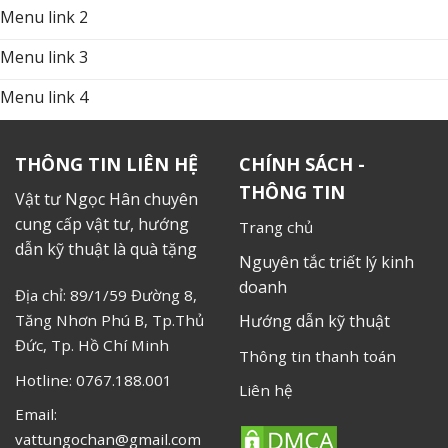
Menu link 2
Menu link 3
Menu link 4
THÔNG TIN LIÊN HỆ
CHÍNH SÁCH -
THÔNG TIN
Vật tư Ngọc Hân chuyên
cung cấp vật tư, hướng
Trang chủ
dẫn kỹ thuật là quà tặng
Nguyên tắc triết lý kinh
doanh
Địa chỉ: 89/1/59 Đường 8,
Tăng Nhơn Phú B, Tp.Thủ
Hướng dẫn kỹ thuật
Đức, Tp. Hồ Chí Minh
Thông tin thanh toán
Hotline: 0767.188.001
Liên hệ
Email:
vattungochan@gmail.com