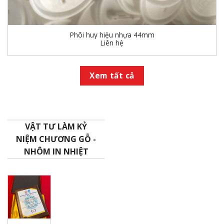
Phôi huy hiệu nhựa 44mm
Liên hệ
Xem tất cả
VẬT TƯ LÀM KỶ
NIỆM CHƯƠNG GỖ -
NHÔM IN NHIỆT