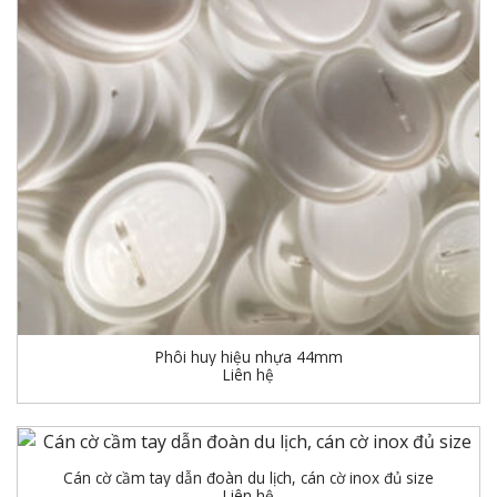
Phôi huy hiệu nhựa 44mm
Liên hệ
Cán cờ cầm tay dẫn đoàn du lịch, cán cờ inox đủ size
Liên hệ