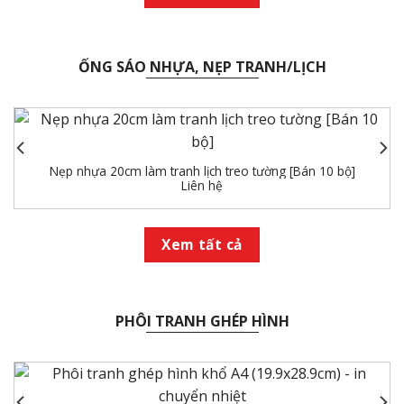
ỐNG SÁO NHỰA, NẸP TRANH/LỊCH
Nẹp nhựa 20cm làm tranh lịch treo tường [Bán 10 bộ]
Liên hệ
Xem tất cả
PHÔI TRANH GHÉP HÌNH