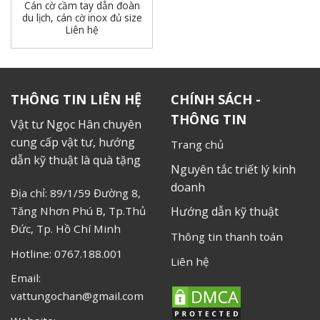
Cán cờ cầm tay dẫn đoàn
du lịch, cán cờ inox đủ size
Liên hệ
THÔNG TIN LIÊN HỆ
CHÍNH SÁCH -
THÔNG TIN
Vật tư Ngọc Hân chuyên
cung cấp vật tư, hướng
Trang chủ
dẫn kỹ thuật là quà tặng
Nguyên tắc triết lý kinh
doanh
Địa chỉ: 89/1/59 Đường 8,
Tăng Nhơn Phú B, Tp.Thủ
Hướng dẫn kỹ thuật
Đức, Tp. Hồ Chí Minh
Thông tin thanh toán
Hotline: 0767.188.001
Liên hệ
Email:
vattungochan@gmail.com