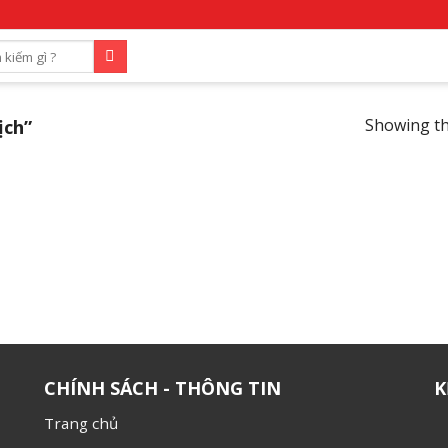
ịch”
Showing th
CHÍNH SÁCH - THÔNG TIN
K
Trang chủ