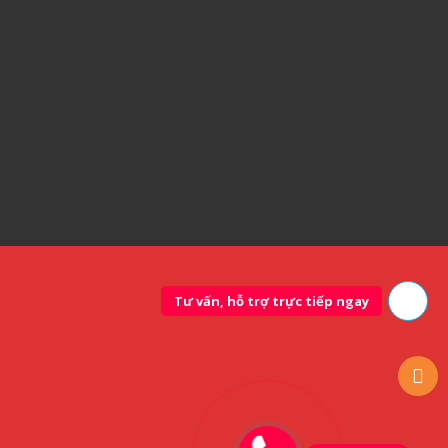
Tư vấn, hỗ trợ trực tiếp ngay