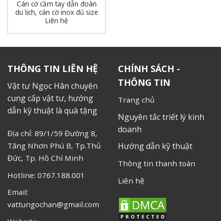
Cán cờ cầm tay dẫn đoàn
du lịch, cán cờ inox đủ size
Liên hệ
THÔNG TIN LIÊN HỆ
CHÍNH SÁCH -
THÔNG TIN
Vật tư Ngọc Hân chuyên
cung cấp vật tư, hướng
Trang chủ
dẫn kỹ thuật là quà tặng
Nguyên tắc triết lý kinh
doanh
Địa chỉ: 89/1/59 Đường 8,
Tăng Nhơn Phú B, Tp.Thủ
Hướng dẫn kỹ thuật
Đức, Tp. Hồ Chí Minh
Thông tin thanh toán
Hotline: 0767.188.001
Liên hệ
Email:
vattungochan@gmail.com