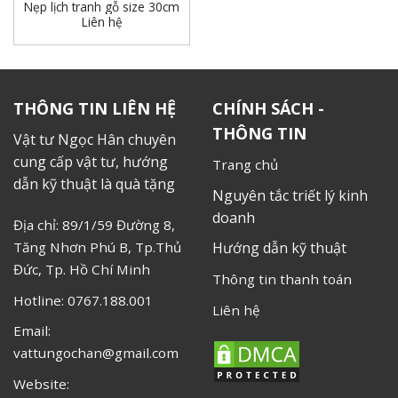
Nẹp lịch tranh gỗ size 30cm
Liên hệ
THÔNG TIN LIÊN HỆ
CHÍNH SÁCH -
THÔNG TIN
Vật tư Ngọc Hân chuyên
cung cấp vật tư, hướng
Trang chủ
dẫn kỹ thuật là quà tặng
Nguyên tắc triết lý kinh
doanh
Địa chỉ: 89/1/59 Đường 8,
Tăng Nhơn Phú B, Tp.Thủ
Hướng dẫn kỹ thuật
Đức, Tp. Hồ Chí Minh
Thông tin thanh toán
Hotline: 0767.188.001
Liên hệ
Email:
vattungochan@gmail.com
Website: