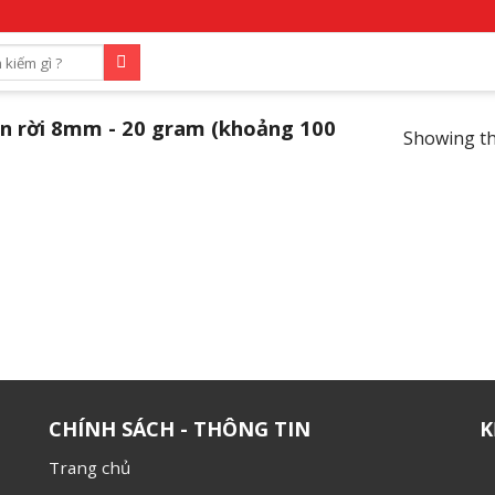
n rời 8mm - 20 gram (khoảng 100
Showing th
CHÍNH SÁCH - THÔNG TIN
K
Trang chủ