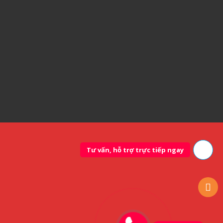
Tư vấn, hỗ trợ trực tiếp ngay