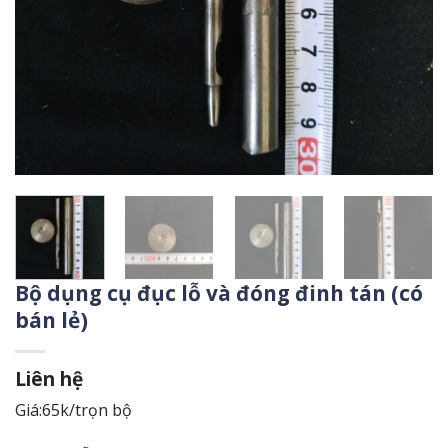
Bộ dụng cụ đục lỗ và đóng đinh tán (có
bán lẻ)
Liên hệ
Giá:65k/trọn bộ