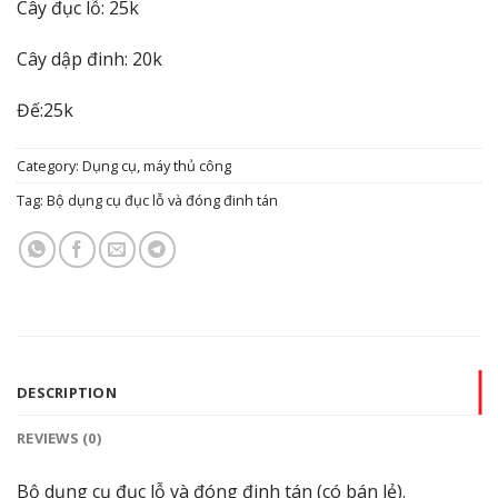
Cây đục lỗ: 25k
Cây dập đinh: 20k
Đế:25k
Category:
Dụng cụ, máy thủ công
Tag:
Bộ dụng cụ đục lỗ và đóng đinh tán
DESCRIPTION
REVIEWS (0)
Bộ dụng cụ đục lỗ và đóng đinh tán (có bán lẻ).