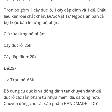
Trọn bộ gồm: 1 cây đục lỗ, 1 cây dập đinh và 1 đế. Chất
liệu kim loại chắc chắn. Được Vật Tư Ngọc Hân bán cả
bộ hoặc bán lẻ từng bộ phận.
Giá của từng bộ phận:
Cây đục lỗ: 25k
Cây dập đinh: 20k
Đế:25k
--> Trọn bộ: 65k
Bộ dụng cụ đục lỗ và đóng đinh tán chuyên dành để
dục lỗ các sản phẩm từ nhựa mềm, da, da tổng hợp.
Chuyên dùng cho các sản phẩm HANDMADE – DIY.