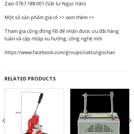
Zalo 0767.188.001 (Vật tư Ngọc Hân)
Một số sản phẩm giá rẻ >>
xem thêm
<<
Tham gia cộng đồng FB để nhận được ưu đãi hàng
tuần và cập nhập xu hướng, công nghệ mới.
https://www.facebook.com/groups/vattungochan
RELATED PRODUCTS