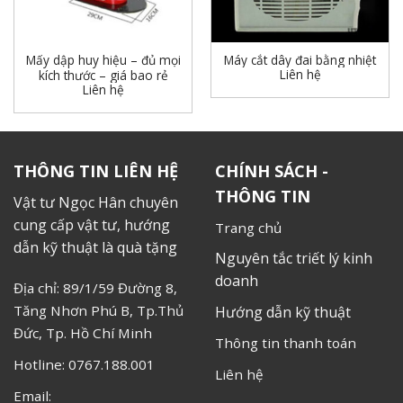
Mấy dập huy hiệu – đủ mọi
Máy cắt dây đai bằng nhiệt
Liên hệ
kích thước – giá bao rẻ
Liên hệ
THÔNG TIN LIÊN HỆ
CHÍNH SÁCH -
THÔNG TIN
Vật tư Ngọc Hân chuyên
cung cấp vật tư, hướng
Trang chủ
dẫn kỹ thuật là quà tặng
Nguyên tắc triết lý kinh
doanh
Địa chỉ: 89/1/59 Đường 8,
Tăng Nhơn Phú B, Tp.Thủ
Hướng dẫn kỹ thuật
Đức, Tp. Hồ Chí Minh
Thông tin thanh toán
Hotline: 0767.188.001
Liên hệ
Email: