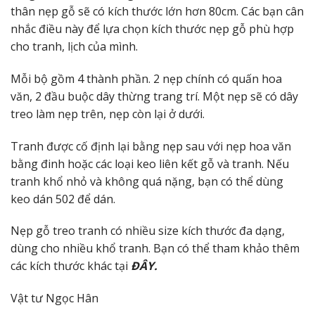
thân nẹp gỗ sẽ có kích thước lớn hơn 80cm. Các bạn cân
nhắc điều này để lựa chọn kích thước nẹp gỗ phù hợp
cho tranh, lịch của mình.
Mỗi bộ gồm 4 thành phần. 2 nẹp chính có quấn hoa
văn, 2 đầu buộc dây thừng trang trí. Một nẹp sẽ có dây
treo làm nẹp trên, nẹp còn lại ở dưới.
Tranh được cố định lại bằng nẹp sau với nẹp hoa văn
bằng đinh hoặc các loại keo liên kết gỗ và tranh. Nếu
tranh khổ nhỏ và không quá nặng, bạn có thể dùng
keo dán 502 để dán.
Nẹp gỗ treo tranh có nhiều size kích thước đa dạng,
dùng cho nhiều khổ tranh. Bạn có thể tham khảo thêm
các kích thước khác tại
ĐÂY.
Vật tư Ngọc Hân