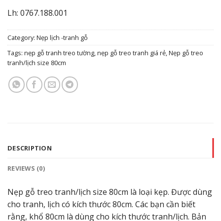
Lh: 0767.188.001
Category:
Nẹp lịch -tranh gỗ
Tags:
nẹp gỗ tranh treo tường
,
nẹp gỗ treo tranh giá rẻ
,
Nẹp gỗ treo
tranh/lịch size 80cm
DESCRIPTION
REVIEWS (0)
Nẹp gỗ treo tranh/lịch size 80cm là loại kẹp. Được dùng
cho tranh, lịch có kích thước 80cm. Các bạn cần biết
rằng, khổ 80cm là dùng cho kích thước tranh/lịch. Bản