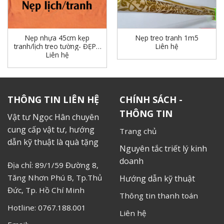
Nẹp nhựa 45cm kẹp
Nẹp treo tranh 1m5
Liên hệ
tranh/lịch treo tường- ĐẸP -
Liên hệ
BỀN
THÔNG TIN LIÊN HỆ
CHÍNH SÁCH -
THÔNG TIN
Vật tư Ngọc Hân chuyên
cung cấp vật tư, hướng
Trang chủ
dẫn kỹ thuật là quà tặng
Nguyên tắc triết lý kinh
doanh
Địa chỉ: 89/1/59 Đường 8,
Tăng Nhơn Phú B, Tp.Thủ
Hướng dẫn kỹ thuật
Đức, Tp. Hồ Chí Minh
Thông tin thanh toán
Hotline: 0767.188.001
Liên hệ