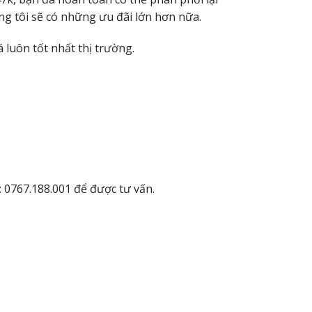
g tôi sẽ có những ưu đãi lớn hơn nữa.
 luôn tốt nhất thị trường.
: 0767.188.001 để được tư vấn.