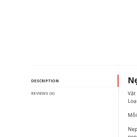
Nẹ
DESCRIPTION
Vật
REVIEWS (0)
Loạ
Mỗi
Nẹp
nẹp 