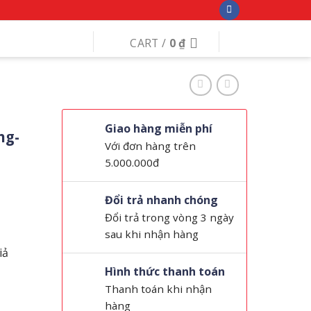
CART /
0
₫
p
Giao hàng miễn phí
ng-
Với đơn hàng trên
5.000.000đ
Đổi trả nhanh chóng
Đổi trả trong vòng 3 ngày
sau khi nhận hàng
iả
Hình thức thanh toán
Thanh toán khi nhận
hàng