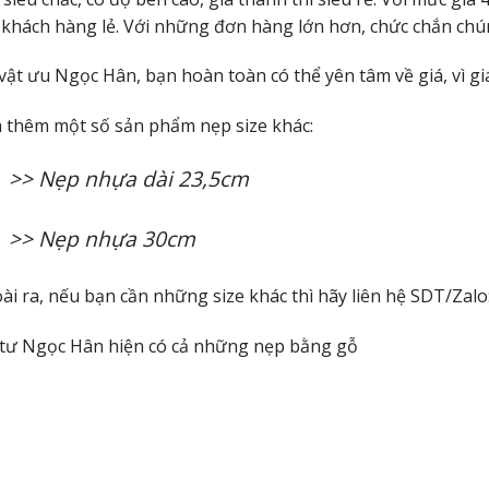
 khách hàng lẻ. Với những đơn hàng lớn hơn, chức chắn chún
vật ưu Ngọc Hân, bạn hoàn toàn có thể yên tâm về giá, vì giá
 thêm một số sản phẩm nẹp size khác:
>> Nẹp nhựa dài 23,5cm
>> Nẹp nhựa 30cm
ài ra, nếu bạn cần những size khác thì hãy liên hệ SDT/Zalo
 tư Ngọc Hân hiện có cả những nẹp bằng
gỗ