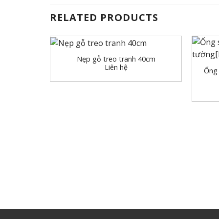
RELATED PRODUCTS
+
+
Nẹp gỗ treo tranh 40cm
Liên hệ
Ống 