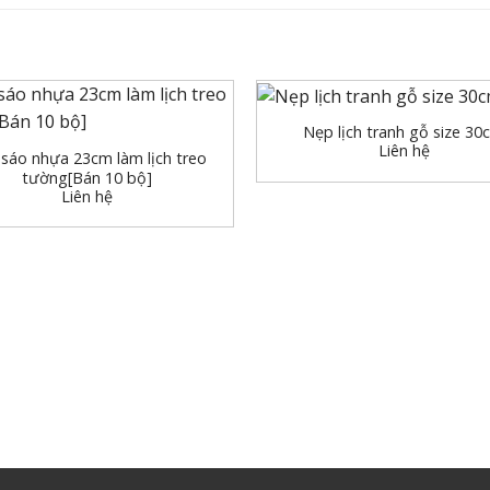
+
Nẹp lịch tranh gỗ size 30
Liên hệ
sáo nhựa 23cm làm lịch treo
tường[Bán 10 bộ]
Liên hệ