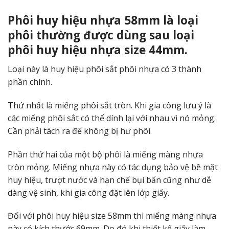
Phôi huy hiệu nhựa 58mm là loại
phôi thường được dùng sau loại
phôi huy hiệu nhựa size 44mm.
Loại này là huy hiệu phôi sắt phôi nhựa có 3 thành
phần chính.
Thứ nhất là miếng phôi sắt tròn. Khi gia công lưu ý là
các miếng phôi sắt có thể dính lại với nhau vì nó mỏng.
Cần phải tách ra để không bị hư phôi.
Phần thứ hai của một bộ phôi là miếng màng nhựa
tròn mỏng. Miếng nhựa này có tác dụng bảo vệ bề mặt
huy hiệu, trượt nước và hạn chế bụi bẩn cũng như dễ
dàng vệ sinh, khi gia công đặt lên lớp giấy.
Đối với phôi huy hiệu size 58mm thì miếng màng nhựa
này có kích thước 69mm. Do đó khi thiết kế giấy làm