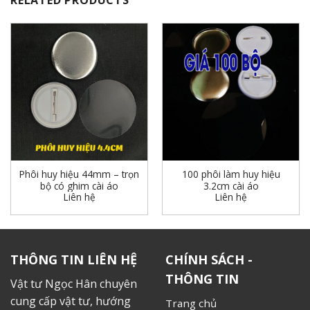
RELATED PRODUCTS
Phôi huy hiệu 44mm – trọn
100 phôi làm huy hiệu
bộ có ghim cài áo
3.2cm cài áo
Liên hệ
Liên hệ
THÔNG TIN LIÊN HỆ
CHÍNH SÁCH -
THÔNG TIN
Vật tư Ngọc Hân chuyên
cung cấp vật tư, hướng
Trang chủ