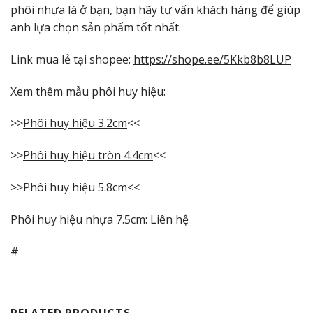
phôi nhựa là ở bạn, bạn hãy tư vấn khách hàng để giúp
anh lựa chọn sản phẩm tốt nhất.
Link mua lẻ tại shopee:
https://shope.ee/5Kkb8b8LUP
Xem thêm mẫu phôi huy hiệu:
>>
Phôi huy hiệu 3.2cm
<<
>>
Phôi huy hiệu tròn 4.4cm
<<
>>
Phôi huy hiệu 5.8cm
<<
Phôi huy hiệu nhựa 7.5cm: Liên hệ
#