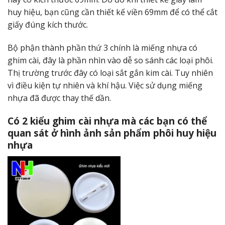
huy hiệu, bạn cũng cần thiết kế viền 69mm để có thể cắt
giấy đúng kích thước.
Bộ phận thành phần thứ 3 chính là miếng nhựa có
ghim cài, đây là phần nhìn vào dễ so sánh các loại phôi.
Thị trường trước đây có loại sắt gắn kim cài. Tuy nhiên
vì điều kiện tự nhiên và khí hậu. Việc sử dụng miếng
nhựa đã được thay thế dần.
Có 2 kiểu ghim cài nhựa mà các bạn có thể
quan sát ở hình ảnh sản phẩm phôi huy hiệu
nhựa