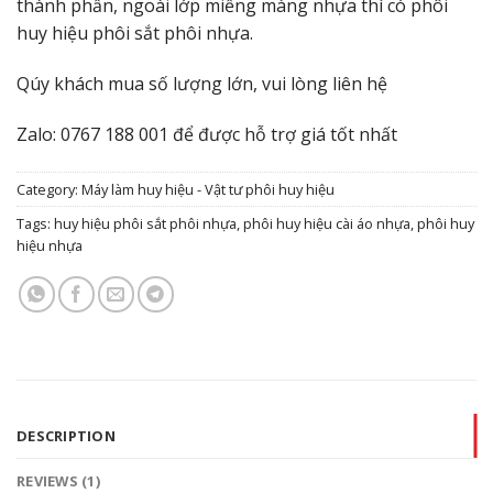
thành phần, ngoài lớp miếng màng nhựa thì có phôi
huy hiệu phôi sắt phôi nhựa.
Qúy khách mua số lượng lớn, vui lòng liên hệ
Zalo: 0767 188 001 để được hỗ trợ giá tốt nhất
Category:
Máy làm huy hiệu - Vật tư phôi huy hiệu
Tags:
huy hiệu phôi sắt phôi nhựa
,
phôi huy hiệu cài áo nhựa
,
phôi huy
hiệu nhựa
DESCRIPTION
REVIEWS (1)