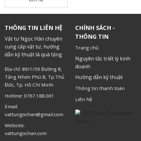
THÔNG TIN LIÊN HỆ
CHÍNH SÁCH -
THÔNG TIN
Vật tư Ngọc Hân chuyên
cung cấp vật tư, hướng
Trang chủ
dẫn kỹ thuật là quà tặng
Nguyên tắc triết lý kinh
doanh
Địa chỉ: 89/1/59 Đường 8,
Tăng Nhơn Phú B, Tp.Thủ
Hướng dẫn kỹ thuật
Đức, Tp. Hồ Chí Minh
Thông tin thanh toán
Hotline: 0767.188.001
Liên hệ
Email:
vattungochan@gmail.com
Website:
vattungochan.com