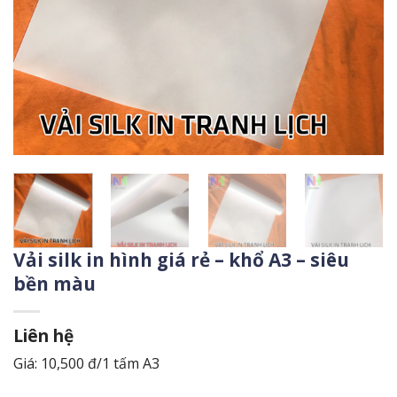
Vải silk in hình giá rẻ – khổ A3 – siêu
bền màu
Liên hệ
Giá: 10,500 đ/1 tấm A3