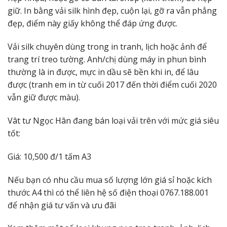
giữ. In bằng vải silk hình đẹp, cuộn lại, gỡ ra vẫn phẳng
đẹp, điểm này giấy không thể đáp ứng được.
Vải silk chuyên dùng trong in tranh, lịch hoặc ảnh để
trang trí treo tường. Anh/chị dùng máy in phun bình
thường là in được, mực in dầu sẽ bền khi in, để lâu
được (tranh em in từ cuối 2017 đến thời điểm cuối 2020
vẫn giữ được màu).
Vât tư Ngọc Hân đang bán loại vải trên với mức giá siêu
tốt:
Giá: 10,500 đ/1 tấm A3
Nếu bạn có nhu cầu mua số lượng lớn giá sỉ hoặc kích
thước A4 thì có thể liên hệ số điện thoại 0767.188.001
để nhận giá tư vấn và ưu đãi