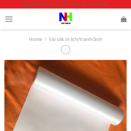
Skip
(+84) 0767 188 001 |
Thủ Đức, Tp. Hồ Chí Minh
to
content
Home
/
Vải silk in lịch/tranh/ảnh