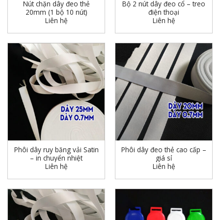
Nút chặn dây đeo thẻ
Bộ 2 nút dây đeo cổ – treo
20mm (1 bộ 10 nút)
điện thoại
Liên hệ
Liên hệ
Phôi dây ruy băng vải Satin
Phôi dây đeo thẻ cao cấp –
– in chuyển nhiệt
giá sỉ
Liên hệ
Liên hệ