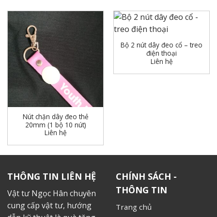
Bộ 2 nút dây đeo cổ – treo
điện thoại
Liên hệ
Nút chặn dây đeo thẻ
20mm (1 bộ 10 nút)
Liên hệ
THÔNG TIN LIÊN HỆ
CHÍNH SÁCH -
THÔNG TIN
Vật tư Ngọc Hân chuyên
cung cấp vật tư, hướng
Trang chủ