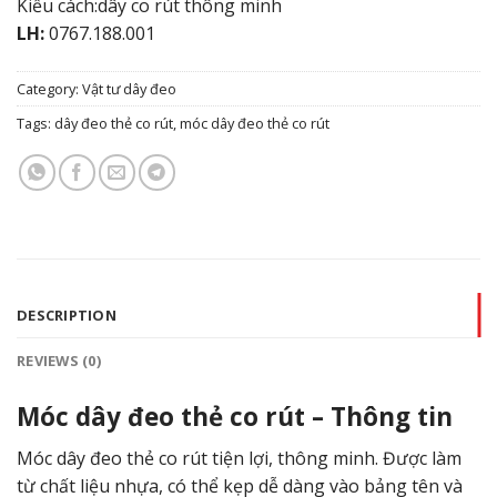
Kiểu cách:dây co rút thông minh
LH:
0767.188.001
Category:
Vật tư dây đeo
Tags:
dây đeo thẻ co rút
,
móc dây đeo thẻ co rút
DESCRIPTION
REVIEWS (0)
Móc dây đeo thẻ co rút – Thông tin
Móc dây đeo thẻ co rút tiện lợi, thông minh. Được làm
từ chất liệu nhựa, có thể kẹp dễ dàng vào bảng tên và