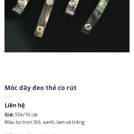
Móc dây đeo thẻ co rút
Liên hệ
Giá:
55k/10 cái
Màu tự trọn: Đỏ, xanh, lam và trắng