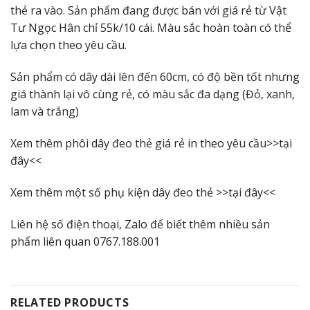
thẻ ra vào. Sản phẩm đang được bán với giá rẻ từ Vật
Tư Ngọc Hân chỉ 55k/10 cái. Màu sắc hoàn toàn có thể
lựa chọn theo yêu cầu.
Sản phẩm có dây dài lên đến 60cm, có độ bền tốt nhưng
giá thành lại vô cùng rẻ, có màu sắc đa dạng (Đỏ, xanh,
lam và trắng)
Xem thêm phôi dây đeo thẻ giá rẻ in theo yêu cầu>>
tại
đây
<<
Xem thêm một số phụ kiện dây đeo thẻ >>
tại đây
<<
Liên hệ số điện thoại, Zalo để biết thêm nhiều sản
phẩm liên quan 0767.188.001
RELATED PRODUCTS