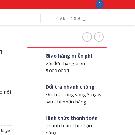
CART /
0
₫
m
Giao hàng miễn phí
Với đơn hàng trên
5.000.000đ
Đổi trả nhanh chóng
o nối
Đổi trả trong vòng 3 ngày
sau khi nhận hàng
Hình thức thanh toán
Thanh toán khi nhận
 bi giá
hàng