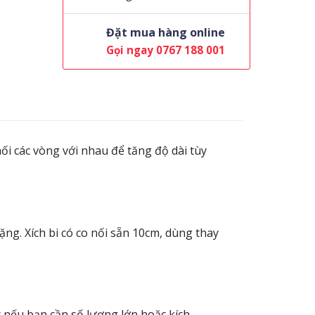
Đặt mua hàng online
Gọi ngay 0767 188 001
nối các vòng với nhau để tăng độ dài tùy
ng. Xích bi có co nối sẵn 10cm, dùng thay
 nếu bạn cần số lượng lớn hoặc kích