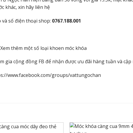
c khác, xin hãy liên hệ
o và số điện thoại shop:
0767.188.001
 Xem thêm một số loại khoen móc khóa
m gia cộng đồng FB để nhận được ưu đãi hàng tuần và cập
ps://www.facebook.com/groups/vattungochan
+