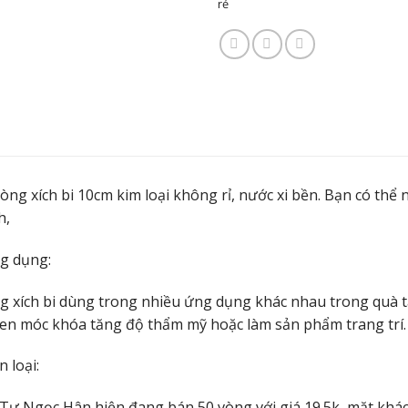
rẻ
òng xích bi 10cm kim loại không rỉ, nước xi bền. Bạn có thể 
h,
g dụng:
g xích bi dùng trong nhiều ứng dụng khác nhau trong quà tặ
en móc khóa tăng độ thẩm mỹ hoặc làm sản phẩm trang trí.
 loại:
 Tư Ngọc Hân hiện đang bán 50 vòng với giá 19.5k, mặt khác