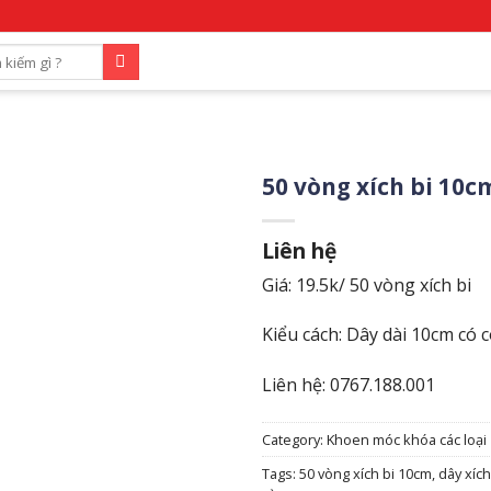
50 vòng xích bi 10c
Liên hệ
Giá: 19.5k/ 50 vòng xích bi
Kiểu cách: Dây dài 10cm có c
Liên hệ: 0767.188.001
Category:
Khoen móc khóa các loại
Tags:
50 vòng xích bi 10cm
,
dây xích