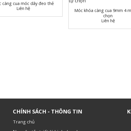
 càng cua móc dây đeo thẻ
Liên hệ
Móc khóa càng cua 9mm 4 m
chọn
Liên hệ
CHÍNH SÁCH - THÔNG TIN
K
Trang chủ