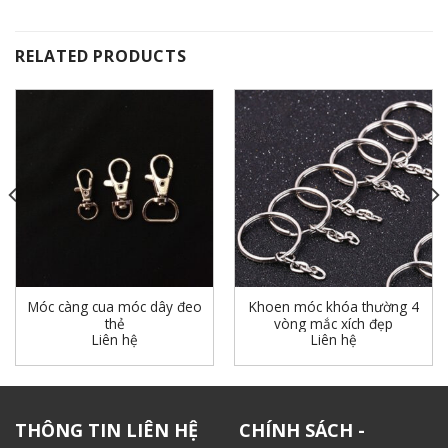
RELATED PRODUCTS
Móc càng cua móc dây đeo
Khoen móc khóa thường 4
thẻ
vòng mắc xích đẹp
Liên hệ
Liên hệ
THÔNG TIN LIÊN HỆ
CHÍNH SÁCH -