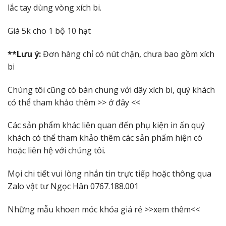
lắc tay dùng vòng xích bi.
Giá 5k cho 1 bộ 10 hạt
**Lưu ý:
Đơn hàng chỉ có nút chặn, chưa bao gồm xích
bi
Chúng tôi cũng có bán chung với dây xích bi, quý khách
có thể tham khảo thêm >>
ở đây
<<
Các sản phẩm khác liên quan đến phụ kiện in ấn quý
khách có thể tham khảo thêm các sản phẩm hiện có
hoặc liên hệ với chúng tôi.
Mọi chi tiết vui lòng nhắn tin trực tiếp hoặc thông qua
Zalo vật tư Ngọc Hân 0767.188.001
Những mẫu khoen móc khóa giá rẻ >>
xem thêm
<<