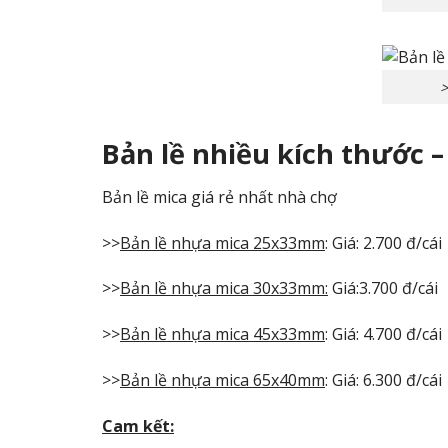
>
Bản lề nhiều kích thước – 
Bản lề mica giá rẻ nhất nhà chợ
>>
Bản lề nhựa mica 25x33mm
: Giá: 2.700 đ/cái
>>
Bản lề nhựa mica 30x33mm
:
Giá:3.700 đ/cái
>>
Bản lề nhựa mica 45x33mm
: Giá: 4.700 đ/cái
>>
Bản lề nhựa mica 65x40mm
: Giá: 6.300 đ/cái
Cam kết: