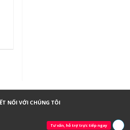
ẾT NỐI VỚI CHÚNG TÔI
Tư vấn, hỗ trợ trực tiếp ngay