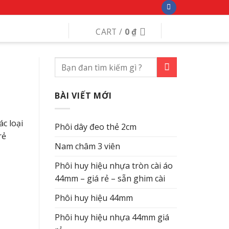
CART /
0
₫
BÀI VIẾT MỚI
ác loại
Phôi dây đeo thẻ 2cm
rẻ
Nam châm 3 viên
Phôi huy hiệu nhựa tròn cài áo
44mm – giá rẻ – sẵn ghim cài
Phôi huy hiệu 44mm
Phôi huy hiệu nhựa 44mm giá