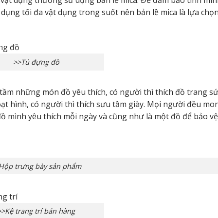
vật dụng thường sử dụng bản lề mica. Để đảm bảo tính min
ụng tối đa vật dụng trong suốt nên bản lề mica là lựa chọ
>>Tủ đựng đồ
tầm những món đồ yêu thích, có người thì thích đồ trang sứ
ạt hình, có người thì thích sưu tầm giày. Mọi người đều mo
ồ mình yêu thích mỗi ngày và cũng như là một đồ để bảo vệ
Hộp trưng bày sản phẩm
>>Kệ trang trí bán hàng