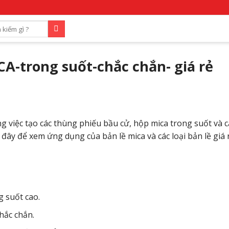
-trong suốt-chắc chắn- giá rẻ
g việc tạo các thùng phiếu bầu cử, hộp mica trong suốt và c
 đây để xem ứng dụng của bản lề mica và các loại bản lề giá 
ng suốt cao.
hắc chắn.