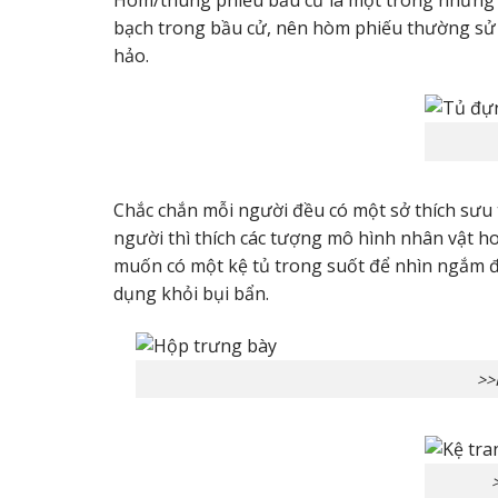
Hòm/thùng phiếu bầu cử là một trong những 
bạch trong bầu cử, nên hòm phiếu thường sử d
hảo.
Chắc chắn mỗi người đều có một sở thích sưu 
người thì thích các tượng mô hình nhân vật ho
muốn có một kệ tủ trong suốt để nhìn ngắm đ
dụng khỏi bụi bẩn.
>>