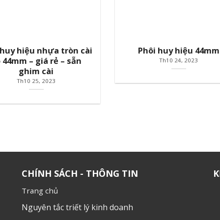
 huy hiệu nhựa tròn cài
Phôi huy hiệu 44mm
 44mm – giá rẻ – sẵn
Th10 24, 2023
ghim cài
Th10 25, 2023
CHÍNH SÁCH - THÔNG TIN
K
Trang chủ
Nguyên tắc triết lý kinh doanh