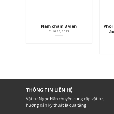
Nam châm 3 viên
Phôi
áo
Th10 26, 2023
THÔNG TIN LIÊN HỆ
Vật tư Ngọc Hân chuyên cung cấp vật tư,
hướng dẫn kỹ thuật là quà tặng