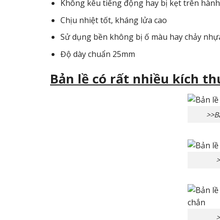
Không kêu tiếng động hay bị kẹt trên hành
Chịu nhiệt tốt, kháng lửa cao
Sử dụng bền không bị ố màu hay chảy nhự
Độ dày chuẩn 25mm
Bản lề có rất nhiều kích t
>>B
>
>