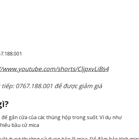
67.188.001
://www.youtube.com/shorts/CljpxvLiBs4
c tiếp: 0767.188.001 để được giảm giá
gì?
 để gắn cửa của các thùng hộp trong suốt. Ví dụ như