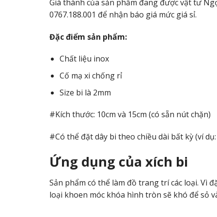
Giá thành của sản phẩm đang được vật tư Ngọc
0767.188.001 để nhận báo giá mức giá sỉ.
Đặc điểm sản phẩm:
Chất liệu inox
Cố mạ xi chống rỉ
Size bi là 2mm
#Kích thước: 10cm và 15cm (có sẵn nút chặn)
#Có thể đặt dây bi theo chiều dài bất kỳ (ví d
Ứng dụng của xích bi
Sản phẩm có thể làm đồ trang trí các loại. Vì 
loại khoen móc khóa hình tròn sẽ khó để sỏ 