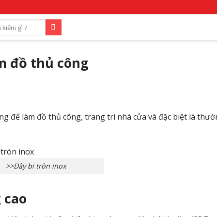
àm đồ thủ công
ng để làm đồ thủ công, trang trí nhà cửa và đặc biệt là thư
>>Dây bi tròn inox
 cao