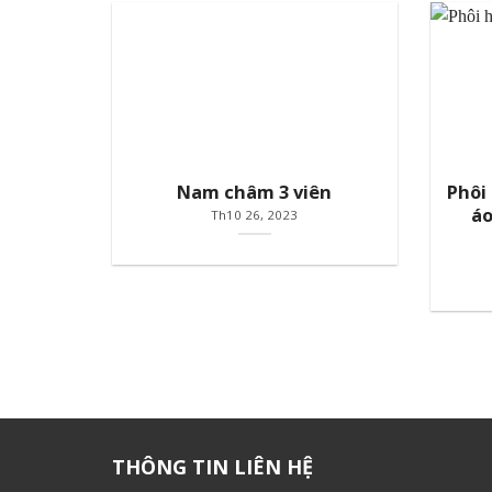
Nam châm 3 viên
Phôi
áo
Th10 26, 2023
THÔNG TIN LIÊN HỆ