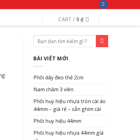
CART /
0
₫
BÀI VIẾT MỚI
ờng
Phôi dây đeo thẻ 2cm
Nam châm 3 viên
Phôi huy hiệu nhựa tròn cài áo
44mm – giá rẻ – sẵn ghim cài
Phôi huy hiệu 44mm
Phôi huy hiệu nhựa 44mm giá