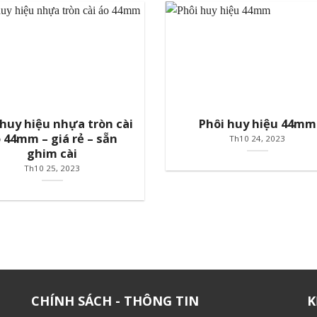
 huy hiệu nhựa tròn cài
Phôi huy hiệu 44mm
 44mm – giá rẻ – sẵn
Th10 24, 2023
ghim cài
Th10 25, 2023
CHÍNH SÁCH - THÔNG TIN
K