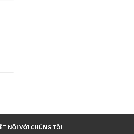
ẾT NỐI VỚI CHÚNG TÔI