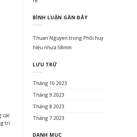
rẻ
BÌNH LUẬN GẦN ĐÂY
Thuan Nguyen
trong
Phôi huy
hiệu nhựa 58mm
LƯU TRỮ
Tháng 10 2023
Tháng 9 2023
Tháng 8 2023
g các
Tháng 7 2023
 trí.
DANH MỤC