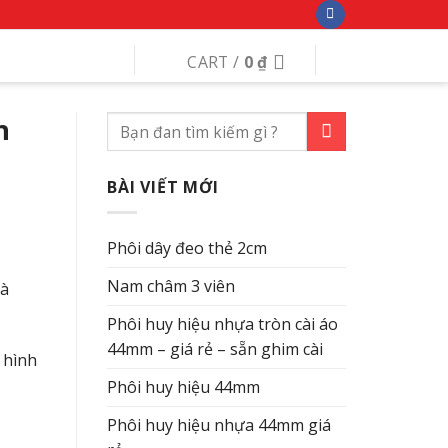
CART /
0
₫
n
BÀI VIẾT MỚI
Phôi dây đeo thẻ 2cm
Nam châm 3 viên
và
Phôi huy hiệu nhựa tròn cài áo
44mm – giá rẻ – sẵn ghim cài
 hình
Phôi huy hiệu 44mm
Phôi huy hiệu nhựa 44mm giá