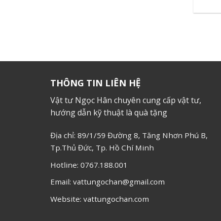
THÔNG TIN LIÊN HỆ
Vật tư Ngọc Hân chuyên cung cấp vật tư,
hướng dẫn kỹ thuật là quà tặng
Địa chỉ: 89/1/59 Đường 8, Tăng Nhơn Phú B,
Tp.Thủ Đức, Tp. Hồ Chí Minh
Hotline: 0767.188.001
Email: vattungochan@gmail.com
Website: vattungochan.com