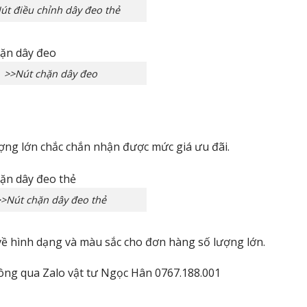
út điều chỉnh dây đeo thẻ
>>Nút chặn dây đeo
ượng lớn chắc chắn nhận được mức giá ưu đãi.
>>Nút chặn dây đeo thẻ
về hình dạng và màu sắc cho đơn hàng số lượng lớn.
thông qua Zalo vật tư Ngọc Hân 0767.188.001