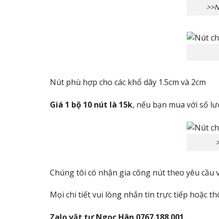
>>N
Nút phù hợp cho các khổ dây 1.5cm và 2cm
Giá 1 bộ 10 nút là 15k
, nếu bạn mua với số l
Chúng tôi có nhận gia công nút theo yêu cầu 
Mọi chi tiết vui lòng nhắn tin trực tiếp hoặc 
Zalo vật tư Ngọc Hân 0767.188.001