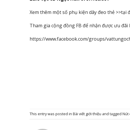
Xem thêm một số phụ kiện dây đeo thẻ >>
tại 
Tham gia cộng đồng FB để nhận được ưu đãi 
https://www.facebook.com/groups/vattungoc
This entry was posted in
Bài viết giới thiệu
and tagged
Nút 