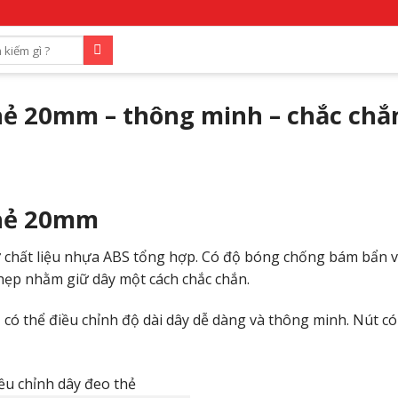
hẻ 20mm – thông minh – chắc chắ
thẻ 20mm
 chất liệu nhựa ABS tổng hợp. Có độ bóng chống bám bẩn 
hẹp nhằm giữ dây một cách chắc chắn.
 có thể điều chỉnh độ dài dây dễ dàng và thông minh. Nút có