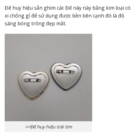
Đế huy hiệu sẵn ghim cài: Đế này này bằng kim loại có
xi chống gỉ để sử dụng được bền bên cạnh đó là độ
sáng bóng trông đẹp mắt.
>>Đế huy hiệu trái tim