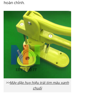
hoàn chỉnh.
>>
Máy dập huy hiệu trái tim màu xanh
chuối