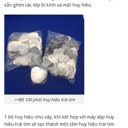
sẵn ghim cài, lớp bì kính và mặt huy hiệu.
>>Bộ 100 phôi huy hiệu trái tim
1 bộ huy hiệu như vậy, khi kết hợp với máy dập huy
hiệu trái tim sẽ tạo thành một tấm huy hiệu trái tim