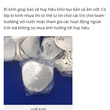
Bì kính giúp bảo vệ huy hiệu khỏi bụi bẩn và ẩm ướt. Có
lớp bì kính nhựa thì có thể tự tin chơi các trò chơi team-
building với nước hoặc tham gia các hoạt động ngoài
trời mà không sợ mưa ảnh hưởng tới huy hiệu.
>>Bì kính