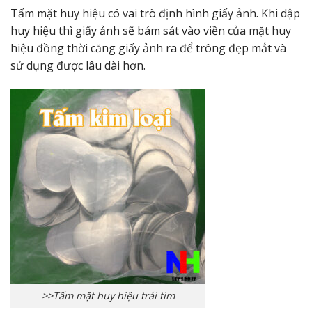
Tấm mặt huy hiệu có vai trò định hình giấy ảnh. Khi dập
huy hiệu thì giấy ảnh sẽ bám sát vào viền của mặt huy
hiệu đồng thời căng giấy ảnh ra để trông đẹp mắt và
sử dụng được lâu dài hơn.
>>Tấm mặt huy hiệu trái tim