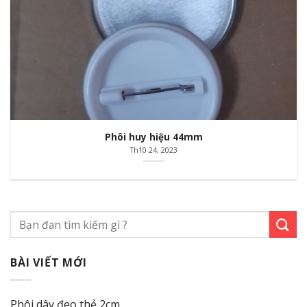
Phôi huy hiệu 44mm
Th10 24, 2023
BÀI VIẾT MỚI
Phôi dây đeo thẻ 2cm