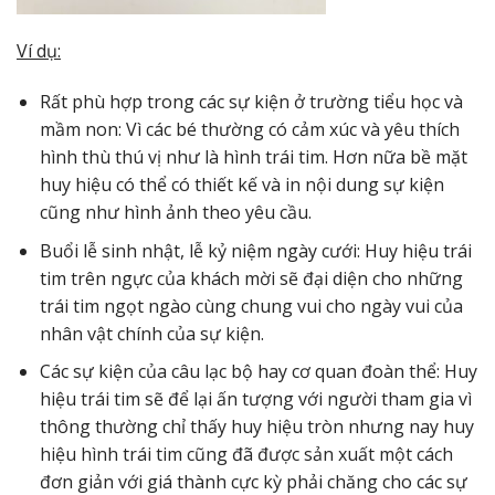
Ví dụ:
Rất phù hợp trong các sự kiện ở trường tiểu học và
mầm non: Vì các bé thường có cảm xúc và yêu thích
hình thù thú vị như là hình trái tim. Hơn nữa bề mặt
huy hiệu có thể có thiết kế và in nội dung sự kiện
cũng như hình ảnh theo yêu cầu.
Buổi lễ sinh nhật, lễ kỷ niệm ngày cưới: Huy hiệu trái
tim trên ngực của khách mời sẽ đại diện cho những
trái tim ngọt ngào cùng chung vui cho ngày vui của
nhân vật chính của sự kiện.
Các sự kiện của câu lạc bộ hay cơ quan đoàn thể: Huy
hiệu trái tim sẽ để lại ấn tượng với người tham gia vì
thông thường chỉ thấy huy hiệu tròn nhưng nay huy
hiệu hình trái tim cũng đã được sản xuất một cách
đơn giản với giá thành cực kỳ phải chăng cho các sự