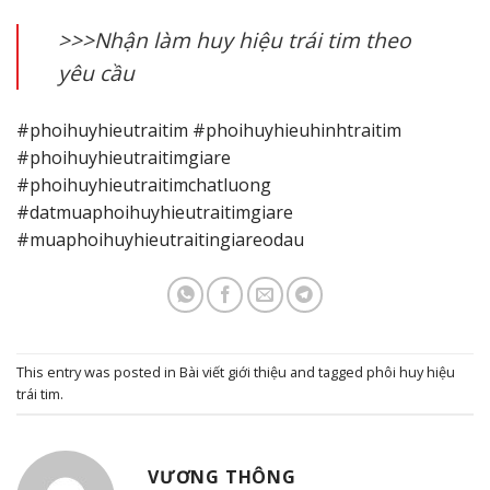
>>>Nhận làm huy hiệu trái tim theo
yêu cầu
#phoihuyhieutraitim #phoihuyhieuhinhtraitim
#phoihuyhieutraitimgiare
#phoihuyhieutraitimchatluong
#datmuaphoihuyhieutraitimgiare
#muaphoihuyhieutraitingiareodau
This entry was posted in
Bài viết giới thiệu
and tagged
phôi huy hiệu
trái tim
.
VƯƠNG THÔNG