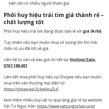
kiện lớn có nhiều người tham gia.
Phôi huy hiệu trái tim giá thành rẻ –
chất lượng tốt
Phôi huy hiệu trái tim đang được bán lẻ với
giá 3k/bộ
.
Tuy nhiên nếu bạn muốn mua số lượng lớn thì chắc
chắn có ưu đãi tốt về giá.
Liên hệ tư vấn và báo giá chi tiết tại:
Hotline/Zalo:
0767.188.001
Liên kết mua phôi huy hiệu tại Shopee nêu bạn muốn
mua trên sàn thương mại điện tử:
https://shope.ee/2L6wVeuZL6
Xem thêm nhiều loại vật tư quà tặng giá rẻ tại website
Vật Tư Ngọc Hân:
https://www.vattungochan.com/