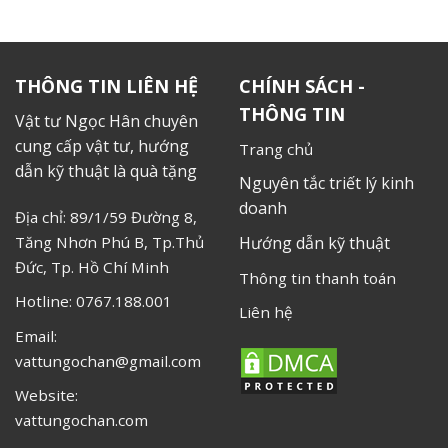
THÔNG TIN LIÊN HỆ
CHÍNH SÁCH -
THÔNG TIN
Vật tư Ngọc Hân chuyên
cung cấp vật tư, hướng
Trang chủ
dẫn kỹ thuật là quà tặng
Nguyên tắc triết lý kinh
doanh
Địa chỉ: 89/1/59 Đường 8,
Tăng Nhơn Phú B, Tp.Thủ
Hướng dẫn kỹ thuật
Đức, Tp. Hồ Chí Minh
Thông tin thanh toán
Hotline: 0767.188.001
Liên hệ
Email:
vattungochan@gmail.com
Website:
vattungochan.com