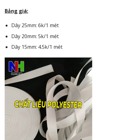
Bảng giá:
Dây 25mm: 6k/1 mét
Dây 20mm: 5k/1 mét
Dây 15mm: 4.5k/1 mét