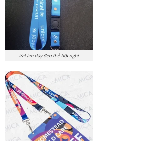
>>Làm dây đeo thẻ hội nghị