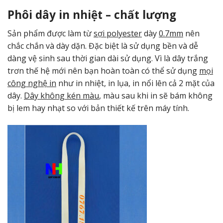
Phôi dây in nhiệt – chất lượng
Sản phẩm được làm từ
sợi polyester
dày
0.7mm
nên
chắc chắn và dày dặn. Đặc biệt là sử dụng bền và dễ
dàng vệ sinh sau thời gian dài sử dụng. Vì là dây trắng
trơn thế hệ mới nên bạn hoàn toàn có thể sử dụng
mọi
công nghệ in
như in nhiệt, in lụa, in nổi lên cả 2 mặt của
dây.
Dây không kén màu
, màu sau khi in sẽ bám không
bị lem hay nhạt so với bản thiết kế trên máy tính.