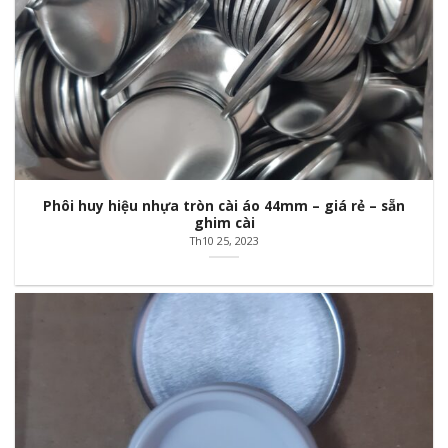
Phôi huy hiệu nhựa tròn cài áo 44mm – giá rẻ – sẵn
ghim cài
Th10 25, 2023