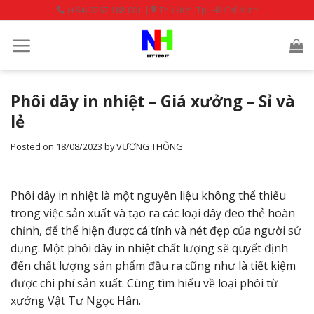
Skip
(+84) 0767 188 001 |
Thủ Đức, Tp. Hồ Chí Minh
to
content
Phôi dây in nhiệt – Giá xưởng – Sỉ và
lẻ
Posted on
18/08/2023
by
VƯƠNG THÔNG
Phôi dây in nhiệt là một nguyên liệu không thể thiếu
trong việc sản xuất và tạo ra các loại dây đeo thẻ hoàn
chỉnh, để thể hiện được cá tính và nét đẹp của người sử
dụng. Một phôi dây in nhiệt chất lượng sẽ quyết định
đến chất lượng sản phẩm đầu ra cũng như là tiết kiệm
được chi phí sản xuất. Cùng tìm hiểu về loại phôi từ
xưởng Vật Tư Ngọc Hân.