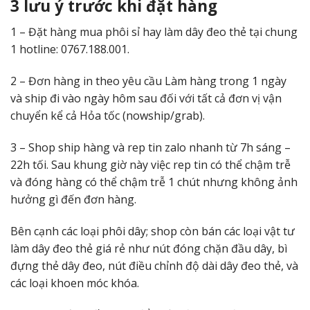
3 lưu ý trước khi đặt hàng
1 – Đặt hàng mua phôi sỉ hay làm dây đeo thẻ tại chung
1 hotline: 0767.188.001.
2 – Đơn hàng in theo yêu cầu Làm hàng trong 1 ngày
và ship đi vào ngày hôm sau đối với tất cả đơn vị vận
chuyển kể cả Hỏa tốc (nowship/grab).
3 – Shop ship hàng và rep tin zalo nhanh từ 7h sáng –
22h tối. Sau khung giờ này việc rep tin có thể chậm trễ
và đóng hàng có thể chậm trễ 1 chút nhưng không ảnh
hưởng gì đến đơn hàng.
Bên cạnh các loại phôi dây; shop còn bán các loại vật tư
làm dây đeo thẻ giá rẻ như nút
đóng chặn đầu dây
, bì
đựng thẻ dây đeo,
nút điều chỉnh độ dài dây đeo thẻ
, và
các loại
khoen móc khóa
.