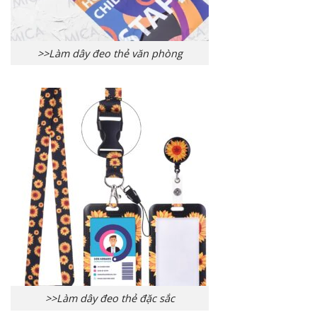
>>Làm dây đeo thẻ văn phòng
>>Làm dây đeo thẻ đặc sắc