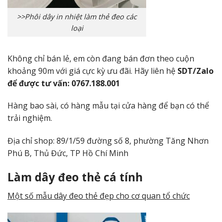
>>Phôi dây in nhiệt làm thẻ đeo các
loại
Không chỉ bán lẻ, em còn đang bán đơn theo cuộn
khoảng 90m với giá cực kỳ ưu đãi. Hãy liên hệ
SDT/Zalo
để được tư vấn: 0767.188.001
Hàng bao sài, có hàng mẫu tại cửa hàng để bạn có thể
trải nghiệm.
Địa chỉ shop: 89/1/59 đường số 8, phường Tăng Nhơn
Phú B, Thủ Đức, TP Hồ Chí Minh
Làm dây đeo thẻ cá tính
Một số mẫu dây đeo thẻ đẹp cho cơ quan tổ chức