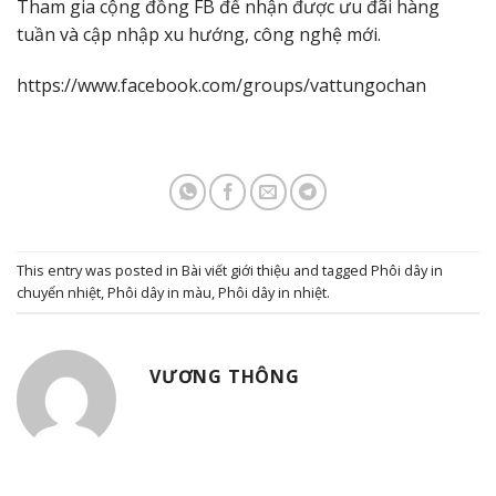
Tham gia cộng đồng FB để nhận được ưu đãi hàng
tuần và cập nhập xu hướng, công nghệ mới.
https://www.facebook.com/groups/vattungochan
This entry was posted in
Bài viết giới thiệu
and tagged
Phôi dây in
chuyển nhiệt
,
Phôi dây in màu
,
Phôi dây in nhiệt
.
VƯƠNG THÔNG