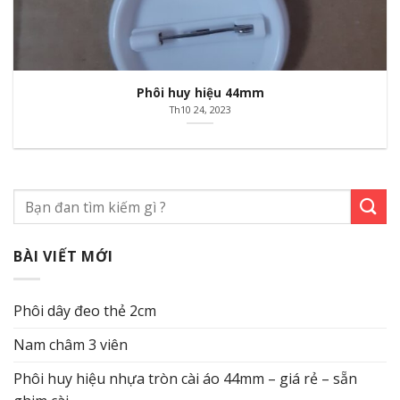
Phôi huy hiệu 44mm
Th10 24, 2023
BÀI VIẾT MỚI
Phôi dây đeo thẻ 2cm
Nam châm 3 viên
Phôi huy hiệu nhựa tròn cài áo 44mm – giá rẻ – sẵn