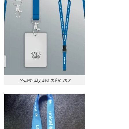
>>Làm dây đeo thẻ in chữ