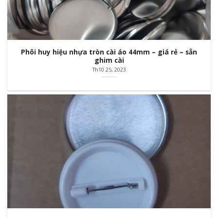
Phôi huy hiệu nhựa tròn cài áo 44mm – giá rẻ – sẵn
ghim cài
Th10 25, 2023