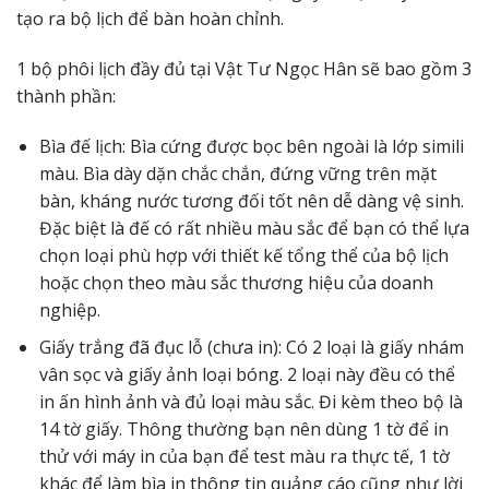
tạo ra bộ lịch để bàn hoàn chỉnh.
1 bộ phôi lịch đầy đủ tại Vật Tư Ngọc Hân sẽ bao gồm 3
thành phần:
Bìa đế lịch: Bìa cứng được bọc bên ngoài là lớp simili
màu. Bìa dày dặn chắc chắn, đứng vững trên mặt
bàn, kháng nước tương đối tốt nên dễ dàng vệ sinh.
Đặc biệt là đế có rất nhiều màu sắc để bạn có thể lựa
chọn loại phù hợp với thiết kế tổng thể của bộ lịch
hoặc chọn theo màu sắc thương hiệu của doanh
nghiệp.
Giấy trắng đã đục lỗ (chưa in): Có 2 loại là giấy nhám
vân sọc và giấy ảnh loại bóng. 2 loại này đều có thể
in ấn hình ảnh và đủ loại màu sắc. Đi kèm theo bộ là
14 tờ giấy. Thông thường bạn nên dùng 1 tờ để in
thử với máy in của bạn để test màu ra thực tế, 1 tờ
khác để làm bìa in thông tin quảng cáo cũng như lời