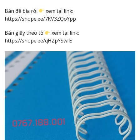
Bán đế bìa rời
xem tại link:
https://shope.ee/7KV3ZQoYpp
Bán giấy theo tờ
xem tại link:
https://shope.ee/qHZpYSwfE