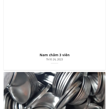
Nam châm 3 viên
Th10 26, 2023