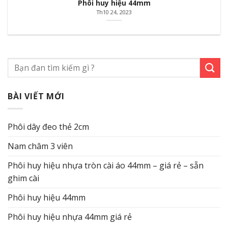
Phôi huy hiệu 44mm
Th10 24, 2023
BÀI VIẾT MỚI
Phôi dây đeo thẻ 2cm
Nam châm 3 viên
Phôi huy hiệu nhựa tròn cài áo 44mm – giá rẻ – sẵn
ghim cài
Phôi huy hiệu 44mm
Phôi huy hiệu nhựa 44mm giá rẻ