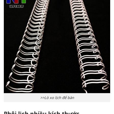
>>Lò xo lịch để bàn
Phôi lịch nhiều kích thước