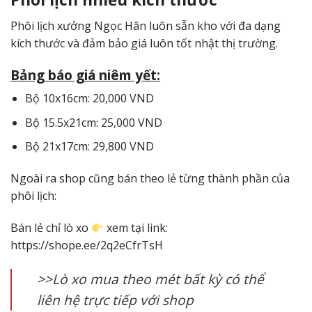
Phôi lịch xưởng Ngọc Hân luôn sẵn kho với đa dạng
kích thước và đảm bảo giá luôn tốt nhật thị trường.
Bảng báo giá niêm yết:
Bộ 10x16cm: 20,000 VND
Bộ 15.5x21cm: 25,000 VND
Bộ 21x17cm: 29,800 VND
Ngoài ra shop cũng bán theo lẻ từng thành phần của
phôi lịch:
Bán lẻ chỉ lò xo
xem tại link:
https://shope.ee/2q2eCfrTsH
>>Lò xo mua theo mét bất kỳ có thể
liên hệ trực tiếp với shop