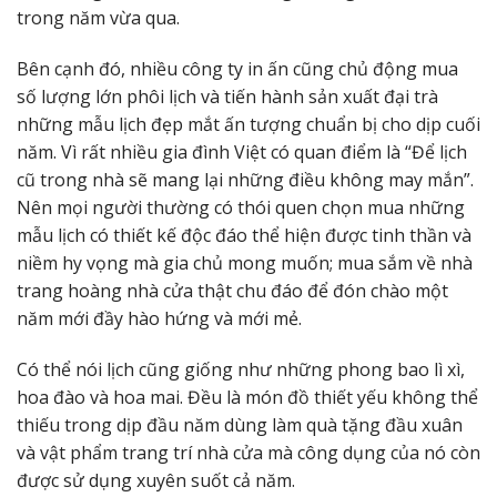
trong năm vừa qua.
Bên cạnh đó, nhiều công ty in ấn cũng chủ động mua
số lượng lớn phôi lịch và tiến hành sản xuất đại trà
những mẫu lịch đẹp mắt ấn tượng chuẩn bị cho dịp cuối
năm. Vì rất nhiều gia đình Việt có quan điểm là “Để lịch
cũ trong nhà sẽ mang lại những điều không may mắn”.
Nên mọi người thường có thói quen chọn mua những
mẫu lịch có thiết kế độc đáo thể hiện được tinh thần và
niềm hy vọng mà gia chủ mong muốn; mua sắm về nhà
trang hoàng nhà cửa thật chu đáo để đón chào một
năm mới đầy hào hứng và mới mẻ.
Có thể nói lịch cũng giống như những phong bao lì xì,
hoa đào và hoa mai. Đều là món đồ thiết yếu không thể
thiếu trong dịp đầu năm dùng làm quà tặng đầu xuân
và vật phẩm trang trí nhà cửa mà công dụng của nó còn
được sử dụng xuyên suốt cả năm.