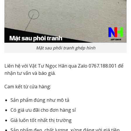
Mặt sau phôi tranh ghép hình
Liên hệ với Vật Tư Ngọc Hân qua Zalo 0767.188.001 để
nhận tư vấn và báo giá.
Cam kết từ cửa hàng:
Sản phẩm đúng như mô tả
Có giá ưu đãi cho đơn hàng sỉ
Giá luôn tốt nhất thị trường
Sản phẩm đẹp, chất lượng, xứng đáng với giá tiền