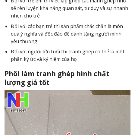
Đối với trẻ em thì việc lắp ghép các mảnh ghép nhỏ
sẽ rèn luyện khả năng quan sát, tư duy và sự nhanh
nhẹn cho trẻ
Đối với các bạn trẻ thì sản phẩm chắc chắn là món
quà ý nghĩa và độc đáo để dành tặng người mình
yêu thương
Đối với người lớn tuổi thì tranh ghép có thể là một
phần ký ức và kỷ niệm của họ
Phôi làm tranh ghép hình chất
lượng giá tốt