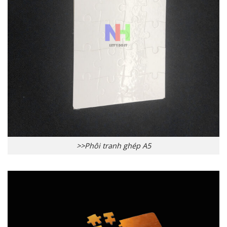
>>Phôi tranh ghép A5