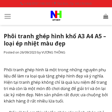
Skip
(+84) 0767 188 001 |
Thủ Đức, Tp. Hồ Chí Minh
to
content
Phôi tranh ghép hình khổ A3 A4 A5 –
loại ép nhiệt màu đẹp
Posted on
26/09/2023
by
VƯƠNG THÔNG
Phôi tranh ghép hình là một trong những nguyên phụ
liệu để làm ra loại quà tặng ghép hình đẹp và ý nghĩa.
Hiện tại tranh ghép không chỉ là quà lưu niệm để trang
trí mà còn là một món đồ chơi dùng để giải trí và ôn lại
các kỷ niệm đẹp. Nên sản phẩm rất được ưa chuộng bởi
khách hàng ở rất nhiều lứa tuổi.