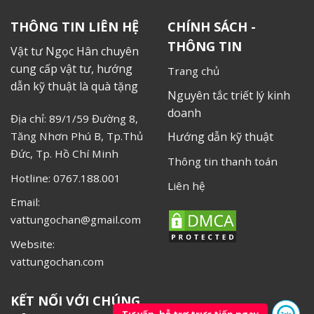
THÔNG TIN LIÊN HỆ
CHÍNH SÁCH -
THÔNG TIN
Vật tư Ngọc Hân chuyên
cung cấp vật tư, hướng
Trang chủ
dẫn kỹ thuật là quà tặng
Nguyên tắc triết lý kinh
doanh
Địa chỉ: 89/1/59 Đường 8,
Tăng Nhơn Phú B, Tp.Thủ
Hướng dẫn kỹ thuật
Đức, Tp. Hồ Chí Minh
Thông tin thanh toán
Hotline: 0767.188.001
Liên hệ
Email:
vattungochan@gmail.com
Website:
vattungochan.com
KẾT NỐI VỚI CHÚNG