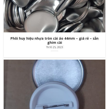
Phôi huy hiệu nhựa tròn cài áo 44mm – giá rẻ – sẵn
ghim cài
Th10 25, 2023