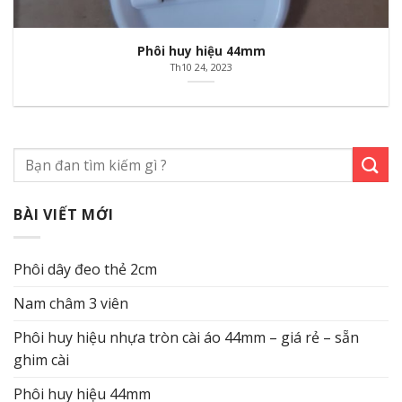
Phôi huy hiệu 44mm
Th10 24, 2023
BÀI VIẾT MỚI
Phôi dây đeo thẻ 2cm
Nam châm 3 viên
Phôi huy hiệu nhựa tròn cài áo 44mm – giá rẻ – sẵn
ghim cài
Phôi huy hiệu 44mm