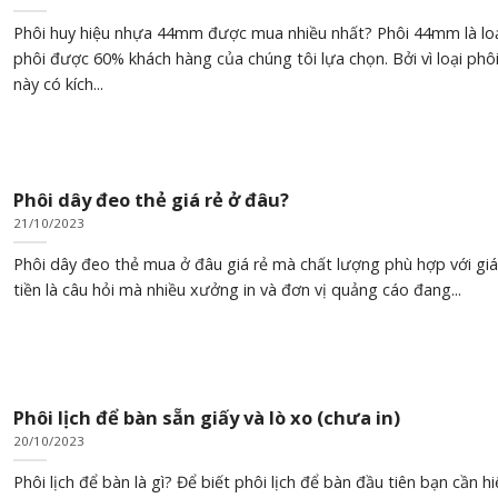
Phôi huy hiệu nhựa 44mm được mua nhiều nhất? Phôi 44mm là lo
phôi được 60% khách hàng của chúng tôi lựa chọn. Bởi vì loại phô
này có kích...
Phôi dây đeo thẻ giá rẻ ở đâu?
21/10/2023
Phôi dây đeo thẻ mua ở đâu giá rẻ mà chất lượng phù hợp với giá
tiền là câu hỏi mà nhiều xưởng in và đơn vị quảng cáo đang...
Phôi lịch để bàn sẵn giấy và lò xo (chưa in)
20/10/2023
Phôi lịch để bàn là gì? Để biết phôi lịch để bàn đầu tiên bạn cần hi