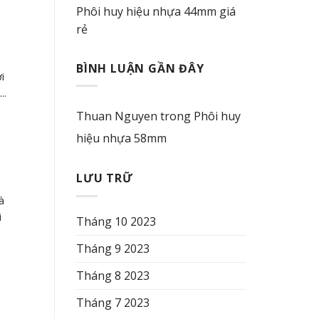
Phôi huy hiệu nhựa 44mm giá
rẻ
BÌNH LUẬN GẦN ĐÂY
i
..
Thuan Nguyen
trong
Phôi huy
hiệu nhựa 58mm
LƯU TRỮ
à
i
Tháng 10 2023
Tháng 9 2023
Tháng 8 2023
Tháng 7 2023