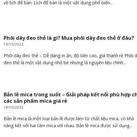
về lịch để bàn: Lịch để bàn là một vật dụng phổ biến...
Phôi dây đeo thẻ là gì? Mua phôi dây đeo thẻ ở đâu?
19/10/2023
Phôi dây đeo thẻ – Dễ dàng in ấn, độ bền cao, giá thành rẻ Phôi 
đeo thẻ là một vật dụng nhỏ bé nhưng là nguyên liệu chính...
Bản lề mica trong suốt – Giải pháp kết nối phù hợp c
các sản phẩm mica giá rẻ
18/10/2023
Bản lề mica là một loại bản lề được làm từ chất liệu mica, có khả
năng kết nối hai tấm mica với nhau. Bản lề mica được sử dụng...