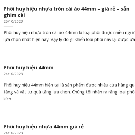
Phôi huy hiệu nhựa tròn cài áo 44mm – giá rẻ – sẵn
ghim cài
25/10/2023
Phôi huy hiệu nhựa tròn cài áo 44mm là loại phôi được nhiều ngườ
lựa chọn nhất hiện nay. Vậy lý do gì khiến loại phôi này lại được ưa.
Phôi huy hiệu 44mm
24/10/2023
Phôi huy hiệu 44mm hiện tại là sản phẩm được nhiều cửa hàng qu
tặng và vật tư quà tặng lựa chọn. Chúng tôi nhận ra rằng loại phô
kích...
Phôi huy hiệu nhựa 44mm giá rẻ
24/10/2023