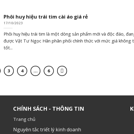
Phôi huy hiệu trái tim cài áo giá rẻ
17/10/2023
Phôi huy hiệu trái tim là một dòng sản phẩm mới và độc đáo, đan
được Vật Tư Ngọc Hân phân phối chính thức với mức giá không 
tốt...
3
4
…
6
CHÍNH SÁCH - THÔNG TIN
K
Trang chủ
Nguyên tắc triết lý kinh doanh