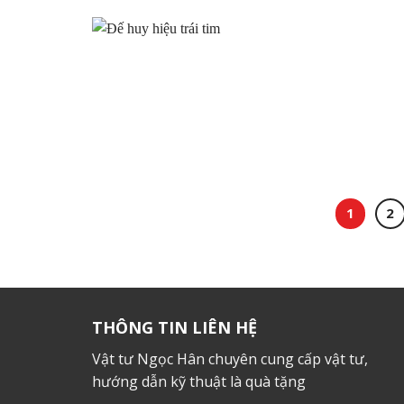
1
2
THÔNG TIN LIÊN HỆ
Vật tư Ngọc Hân chuyên cung cấp vật tư,
hướng dẫn kỹ thuật là quà tặng