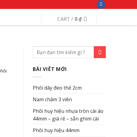
CART /
0
₫
BÀI VIẾT MỚI
phôi
Phôi dây đeo thẻ 2cm
Nam châm 3 viên
Phôi huy hiệu nhựa tròn cài áo
44mm – giá rẻ – sẵn ghim cài
Phôi huy hiệu 44mm