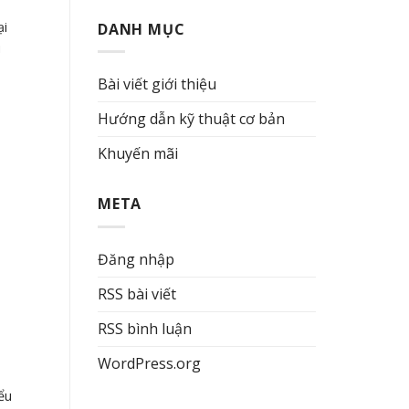
ại
DANH MỤC
i
Bài viết giới thiệu
Hướng dẫn kỹ thuật cơ bản
Khuyến mãi
META
Đăng nhập
RSS bài viết
RSS bình luận
WordPress.org
ểu